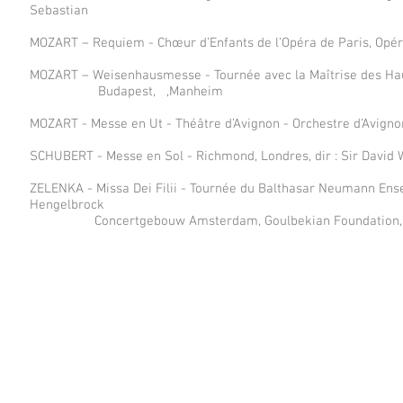
Sebastian
MOZART – Requiem - Chœur d’Enfants de l’Opéra de Paris, Opé
MOZART – Weisenhausmesse - Tournée avec la Maîtrise des Hau
Budapest, ,Manheim
MOZART - Messe en Ut - Théâtre d’Avignon - Orchestre d’Avigno
SCHUBERT - Messe en Sol - Richmond, Londres, dir : Sir David 
ZELENKA - Missa Dei Filii - Tournée du Balthasar Neumann Ens
Hengelbrock
Concertgebouw Amsterdam, Goulbekian Foundation, Zü