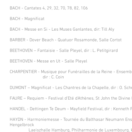
BACH - Cantates 4, 29, 32, 70, 78, 82, 106
BACH - Magnificat
BACH - Messe en Si - Les Muses Ganlantes, dir: Till Aly
BARBER - Dover Beach - Quatuor Rosamonde, Salle Cortot
BEETHOVEN – Fantaisie - Salle Pleyel, dir : L. Petitgirard
BEETHOVEN - Messe en Ut - Salle Pleyel
CHARPENTIER - Musique pour Funérailles de la Reine - Ensemb
dir : C. Coin
DUMONT – Magnificat - Les Chantres de la Chapelle, dir : O. Sch
FAURE – Requiem - Festival d’Eté d’Athènes, St John the Divin
HANDEL - Dettingen Te Deum - Mayfield Festival, dir : Kenneth 
HAYDN - Harmoniemesse - Tournée du Balthasar Neumann Ens
Hengelbrock
Laeiszhalle Hamburg, Philharmonie de Luxembourg, Ku